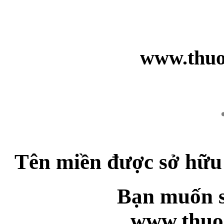
www.thuo
Tên miền được sở hữu
Bạn muốn s
www.thuo