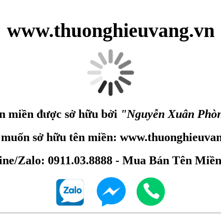
www.thuonghieuvang.vn
n miền được sở hữu bởi
"Nguyễn Xuân Phò
 muốn sở hữu tên miền: www.thuonghieuvan
ine/Zalo: 0911.03.8888 - Mua Bán Tên Miề