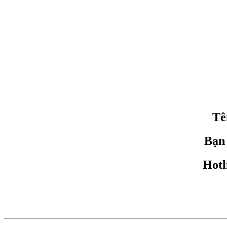
Tê
Bạn
Hotl