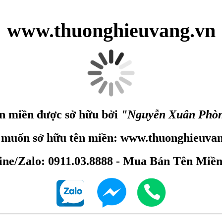
www.thuonghieuvang.vn
n miền được sở hữu bởi
"Nguyễn Xuân Phò
 muốn sở hữu tên miền: www.thuonghieuvan
ine/Zalo: 0911.03.8888 - Mua Bán Tên Miề