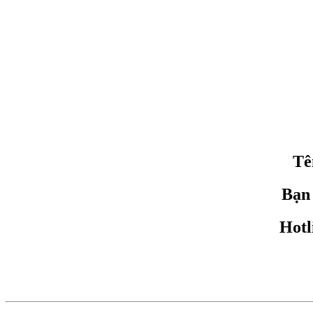
Tê
Bạn
Hotl