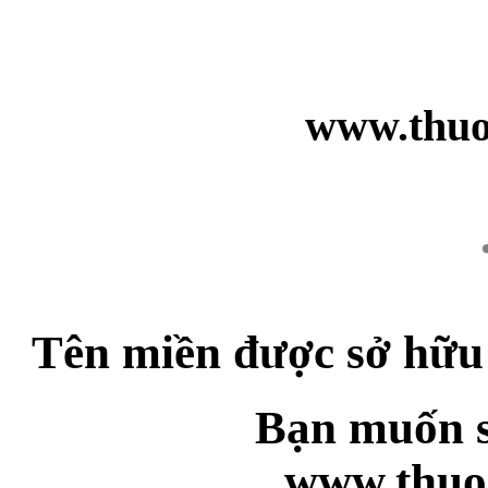
www.thuo
Tên miền được sở hữu
Bạn muốn s
www.thuo