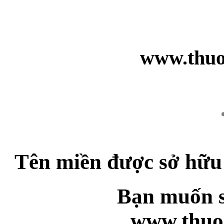
www.thuo
Tên miền được sở hữu
Bạn muốn s
www.thuo