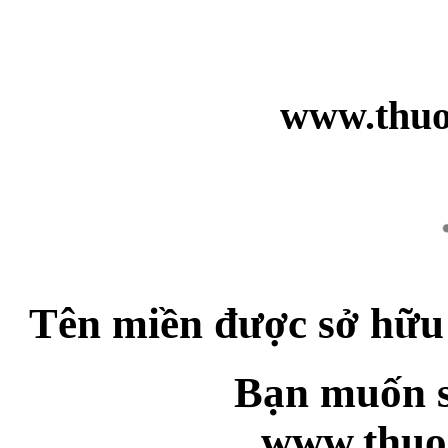
www.thuo
Tên miền được sở hữu
Bạn muốn s
www.thuo