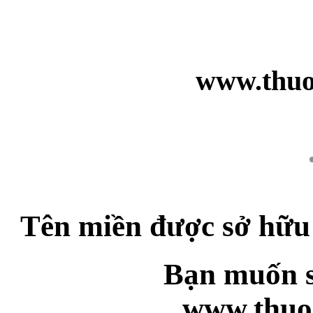
www.thuo
Tên miền được sở hữu
Bạn muốn s
www.thuo